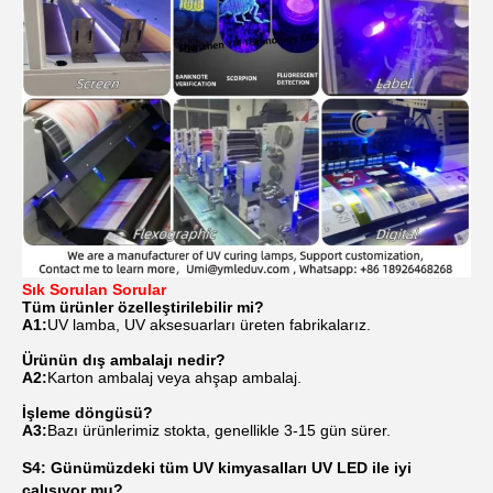
Sık Sorulan Sorular
Tüm ürünler özelleştirilebilir mi?
A1:
UV lamba, UV aksesuarları üreten fabrikalarız.
Ürünün dış ambalajı nedir?
A2:
Karton ambalaj veya ahşap ambalaj.
İşleme döngüsü?
A3:
Bazı ürünlerimiz stokta, genellikle 3-15 gün sürer.
S4: Günümüzdeki tüm UV kimyasalları UV LED ile iyi
çalışıyor mu?