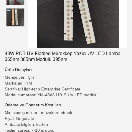
48W PCB UV Flatbed Mürekkep Yazıcı UV LED Lamba
365nm 385nm Modülü 395nm
Ürün Detayları
Menşe yeri: Çin
Marka adı: YM
Sertifika: High-tech Enterprise Certificate
Model numarası: YM-48W-11015 UV LED modülü
Ödeme ve Gönderim Koşulları
Min sipariş miktarı: müzakere etmek
Fiyat: Negotiate
Ambalaj bilgileri: karton
Teslim süresi: 7-10 iş günü