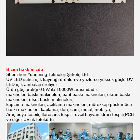
Bizim hakkımızda
Shenzhen Yuanming Teknoloji Şirketi, Ltd.
UV LED ısıtıcı ışık kaynağı ürünleri ve yüzlerce yüksek güçlü UV
LED ışık ambalajı üretiyor
Ürün güç aralığı 0.5W ila 10000W arasındadır.
makineler, baskı makineleri, bant baskı makineleri, ekran baskı
makineleri, ofset baskı makineleri,
kaplama makineleri, açıklama makineleri, mürekkep püskürtücü
baskı makineleri, kaplama, deri, cam, metal, mobilya,
Araç boya tespiti, floresans tespiti, evcil hayvan idrarı tespiti,PCB
ve diğer UVink fotokürtü.