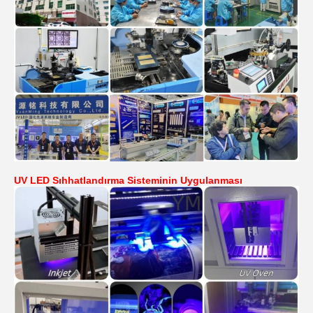
UV LED Sıhhatlandırma Sisteminin Uygulanması