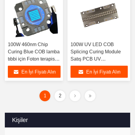
100W 460nm Chip
100W UV LED COB
Curing Blue COB lamba
Splicing Curing Module
tıbbi için Foton terapisi
Satış PCB UV
cihazı
kalınlaştırma lambası
En İyi Fiyatı Alın
En İyi Fiyatı Alın
baskı makinesi için
1
2
Kişiler