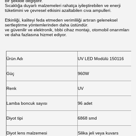
bir şekilde değiştirir.
Sıcaklığa duyarlı malzemeleri rahatça iyileştirebilen ve enerji
tüketimini ve çevresel etkisini azaltabilen cıva ampulleri.
Etkinliği, kaliteyi feda etmeden verimliliği artıran geleneksel
sertleştirme yöntemlerinden daha üstündür.
ve güvenilir ve elektronik, tıbbi cihaz montajı, otomobil onarımları
ve daha fazlasına hizmet ediyor.
Ürün Adı
UV LED Modülü 150116
Güç
960W
Renk
UV
Lamba boncuk sayısı
96 adet
Diyot tipi
6868 smd
Diyot lens malzemesi
Silika jeli veya kuvars