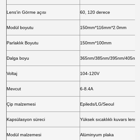
Lens'in Görme açısı
60, 120 derece
Modül boyutu
150mm*116mm*2.0mm
Parlaklık Boyutu
150mm*100mm
Dalga boyu
365nm/385nm/395nm/405nm
Voltaj
104-120V
Mevcut
6-8.4A
Çip malzemesi
Epileds/LG/Seoul
Kapsülasyon süreci
Yüksek sıcaklıklı kuvars lens p
Modül malzemesi
Alüminyum plaka