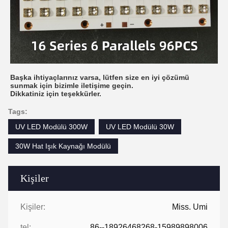
Başka ihtiyaçlarınız varsa, lütfen size en iyi çözümü
sunmak için bizimle iletişime geçin.
Dikkatiniz için teşekkürler.
Tags:
UV LED Modülü 300W
UV LED Modülü 30W
30W Hat Işık Kaynağı Modülü
Kişiler
Kişiler:
Miss. Umi
tel:
86--18926468268-15989898006