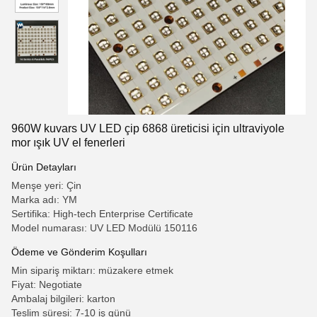
960W kuvars UV LED çip 6868 üreticisi için ultraviyole
mor ışık UV el fenerleri
Ürün Detayları
Menşe yeri: Çin
Marka adı: YM
Sertifika: High-tech Enterprise Certificate
Model numarası: UV LED Modülü 150116
Ödeme ve Gönderim Koşulları
Min sipariş miktarı: müzakere etmek
Fiyat: Negotiate
Ambalaj bilgileri: karton
Teslim süresi: 7-10 iş günü