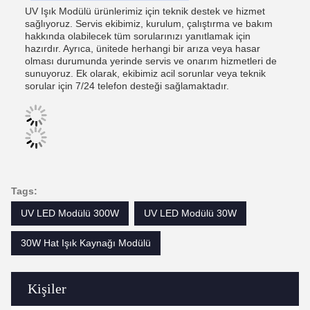
UV Işık Modülü ürünlerimiz için teknik destek ve hizmet
sağlıyoruz. Servis ekibimiz, kurulum, çalıştırma ve bakım
hakkında olabilecek tüm sorularınızı yanıtlamak için
hazırdır. Ayrıca, ünitede herhangi bir arıza veya hasar
olması durumunda yerinde servis ve onarım hizmetleri de
sunuyoruz. Ek olarak, ekibimiz acil sorunlar veya teknik
sorular için 7/24 telefon desteği sağlamaktadır.
Tags:
UV LED Modülü 300W
UV LED Modülü 30W
30W Hat Işık Kaynağı Modülü
Kişiler