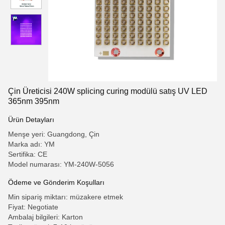
Çin Üreticisi 240W splicing curing modülü satış UV LED
365nm 395nm
Ürün Detayları
Menşe yeri: Guangdong, Çin
Marka adı: YM
Sertifika: CE
Model numarası: YM-240W-5056
Ödeme ve Gönderim Koşulları
Min sipariş miktarı: müzakere etmek
Fiyat: Negotiate
Ambalaj bilgileri: Karton