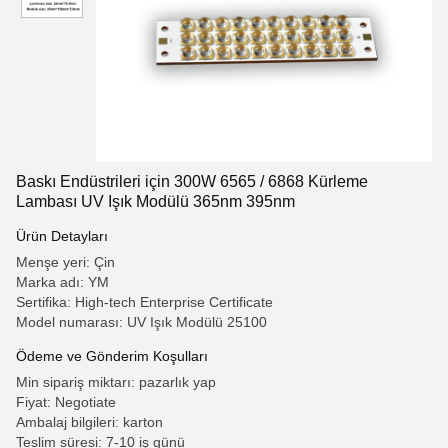
Baskı Endüstrileri için 300W 6565 / 6868 Kürleme
Lambası UV Işık Modülü 365nm 395nm
Ürün Detayları
Menşe yeri: Çin
Marka adı: YM
Sertifika: High-tech Enterprise Certificate
Model numarası: UV Işık Modülü 25100
Ödeme ve Gönderim Koşulları
Min sipariş miktarı: pazarlık yap
Fiyat: Negotiate
Ambalaj bilgileri: karton
Teslim süresi: 7-10 iş günü