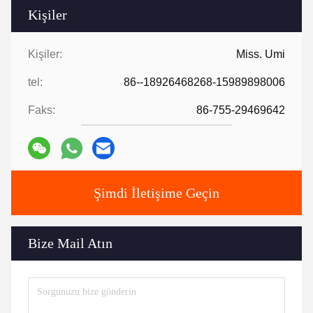
Kişiler
Kişiler:
Miss. Umi
tel:
86--18926468268-15989898006
Faks:
86-755-29469642
Şimdi İletişime Geçin
Bize Mail Atın