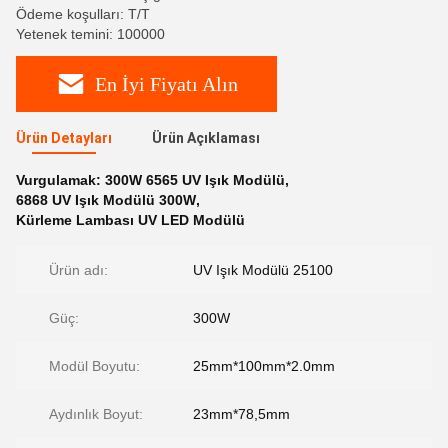
Ödeme koşulları: T/T
Yetenek temini: 100000
En İyi Fiyatı Alın
Ürün Detayları
Ürün Açıklaması
Vurgulamak:
300W 6565 UV Işık Modülü
,
6868 UV Işık Modülü 300W
,
Kürleme Lambası UV LED Modülü
Ürün adı:
UV Işık Modülü 25100
Güç:
300W
Modül Boyutu:
25mm*100mm*2.0mm
Aydınlık Boyut:
23mm*78,5mm