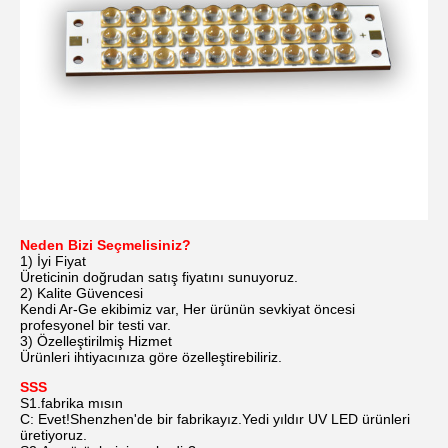
Neden Bizi Seçmelisiniz?
1) İyi Fiyat
Üreticinin doğrudan satış fiyatını sunuyoruz.
2) Kalite Güvencesi
Kendi Ar-Ge ekibimiz var, Her ürünün sevkiyat öncesi
profesyonel bir testi var.
3) Özelleştirilmiş Hizmet
Ürünleri ihtiyacınıza göre özelleştirebiliriz.
SSS
S1.fabrika mısın
C: Evet!Shenzhen'de bir fabrikayız.Yedi yıldır UV LED ürünleri
üretiyoruz.