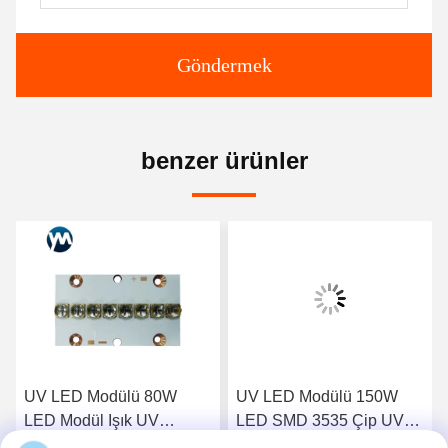
Göndermek
benzer ürünler
UV LED Modülü 80W
UV LED Modülü 150W
LED Modül Işık UV
LED SMD 3535 Çip UV
Mürekkep Kürleme Baskı
LED Kürleme Sistemi