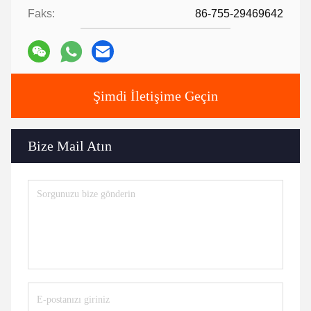
Faks:
86-755-29469642
Şimdi İletişime Geçin
Bize Mail Atın