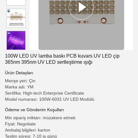
100W LED UV lamba baskı PCB kuvars UV LED çip
365nm 395nm UV LED sertleştirme ışığı
Ürün Detayları
Menşe yeri: Çin
Marka adı: YM
Sertifika: High-tech Enterprise Certificate
Model numarası: 100W-6031 UV LED Modülü
Ödeme ve Gönderim Koşulları
Min sipariş miktarı: müzakere etmek
Fiyat: Negotiate
Ambalaj bilgileri: karton
Teslim süresi: 7-10 iş günü