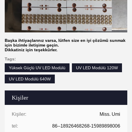
Başka ihtiyaçlarınız varsa, lütfen size en iyi çözümü sunmak
için bizimle iletişime geçin.
Dikkatiniz için teşekkürler.
Tags:
Yüksek Güçlü UV LED Modülü
UV LED Modülü 120W
UV LED Modülü 640W
Kişiler
Kişiler:
Miss. Umi
tel:
86--18926468268-15989898006