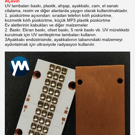
A
Çeviri
UV lambaları baskı, plastik, ahşap, ayakkabı, cam, el sanatı
cilalama, resim ve diğer alanlarda yaygın olarak kullanılmaktadır.
1. püskürtme açısından: sıradan telefon kılıfı püskürtme,
kozmetik kılıfı püskürtme, küçük MP3 plastik püskürtme
Ev aletlerinin kabukları ve diğer malzemeler
2. Baskı: Ekran baskı, ofset baskı, 5 renk baskı vb. UV mürekkebi
kurutmak için UV sertleştirme lambaları kullanın.
3Ayakkabı endüstrisinde, ayakkabının tabanındaki malzemeyi
aydınlatmak için ultraviyole radyasyon kullanılır.