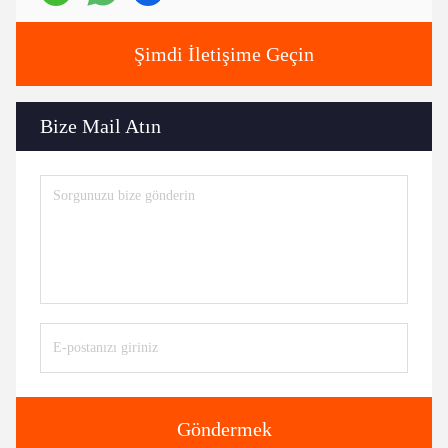
Şimdi İletişime Geçin
Bize Mail Atın
Göndermek