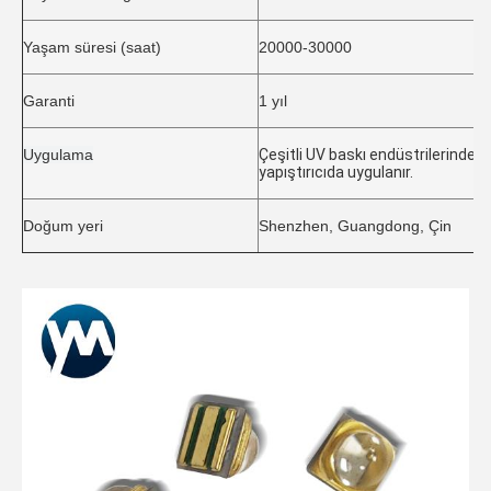
Yaşam süresi (saat)
20000-30000
Garanti
1 yıl
Uygulama
Çeşitli UV baskı endüstrilerinde,
yapıştırıcıda uygulanır.
Doğum yeri
Shenzhen, Guangdong, Çin