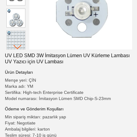
UV LED SMD 3W İmitasyon Lümen UV Kürleme Lambası
UV Yazıcı için UV Lambası
Ürün Detayları
Menşe yeri: ÇİN
Marka adı: YM
Sertifika: High-tech Enterprise Certificate
Model numarası: İmitasyon Lümen SMD Chip-S-23mm
Ödeme ve Gönderim Koşulları
Min sipariş miktarı: pazarlık yap
Fiyat: Negotiate
Ambalaj bilgileri: karton
Teslim süresi: 7-10 iş günü