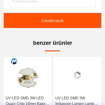
Göndermek
benzer ürünler
UV LED SMD 3W LED
UV LED SMD 3W
Quarz Chip 16mm Bakır
İmitasyon Lümen Lamba