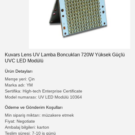
Kuvars Lens UV Lamba Boncukları 720W Yüksek Güçlü
UVC LED Modülü
Ürün Detayları
Menşe yeri: Çin
Marka adı: YM
Sertifika: High-tech Enterprise Certificate
Model numarası: UV LED Modülü 10364
Ödeme ve Gönderim Koşulları
Min sipariş miktarı: müzakere etmek
Fiyat: Negotiate
Ambalaj bilgileri: karton
Teslim süresi: 7-10 iş günü