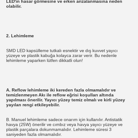
LED'in hasar görmesine ve erken arızalanmasına neden 
olabilir.
2. Lehimleme
SMD LED kapsülleme tutkalı esnektir ve dış kuvvet yayıcı 
yüzeye ve plastik kabuğa kolayca zarar verir. Bu nedenle 
lehimleme yaparken lütfen dikkatli olun!
A. Reflow lehimleme iki kereden fazla olmamalıdır ve 
temizlenmeyen Akı ile reflow eğrisi koşulları altında 
yapılması önerilir. Yayıcı yüzey temiz olmalı ve kirli yüzey 
yayılan rengi etkileyebilir.
B. Manuel lehimleme sadece onarım için kullanılır. Antistatik 
havya (25W) önerilir ve cımbız veya havya yayıcı yüzeye ve 
plastik parçalara dokunmamalıdır. Lehimleme süresi 3 
saniyeden fazla olmamalıdır.