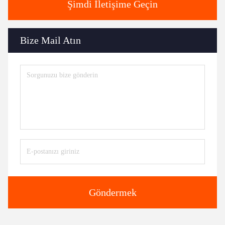
Şimdi İletişime Geçin
Bize Mail Atın
Göndermek