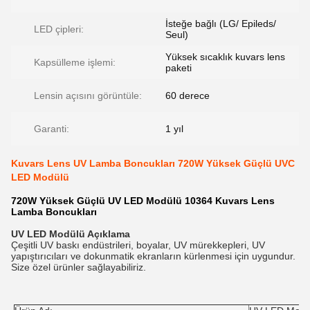
İsteğe bağlı (LG/ Epileds/
LED çipleri:
Seul)
Yüksek sıcaklık kuvars lens
Kapsülleme işlemi:
paketi
Lensin açısını görüntüle:
60 derece
Garanti:
1 yıl
Kuvars Lens UV Lamba Boncukları 720W Yüksek Güçlü UVC
LED Modülü
720W Yüksek Güçlü UV LED Modülü 10364 Kuvars Lens
Lamba Boncukları
UV LED Modülü Açıklama
Çeşitli UV baskı endüstrileri, boyalar, UV mürekkepleri, UV
yapıştırıcıları ve dokunmatik ekranların kürlenmesi için uygundur.
Size özel ürünler sağlayabiliriz.