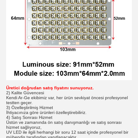
Üretici doğrudan satış fiyatını sunuyoruz.
2) Kalite Güvencesi
Kendi Ar-Ge ekibimiz var, her ürün sevkiyat öncesi profesyonel
testten geçer.
3) Özelleştirilmiş Hizmet
İhtiyacınıza göre ürünleri özelleştirebiliriz.
4) Satış Sonrası Hizmet
Üstün ve zamanında ön satış danışmanlığı ve satış sonrası
hizmet sağlıyoruz,
UV LED ile ilgili herhangi bir soru 12 saat içinde profesyonel bir
mühendis tarafından yanıtlanacaktır.