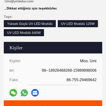
Umi@ymleduv.com
, Dikkat ettiğiniz için teşekkürler.
Tags:
Yüksek Güçlü UV LED Modülü
UV LED Modülü 120W
UV LED Modülü 640W
Kişiler
Kişiler:
Miss. Umi
tel:
86--18926468268-15989898006
Faks:
86-755-29469642