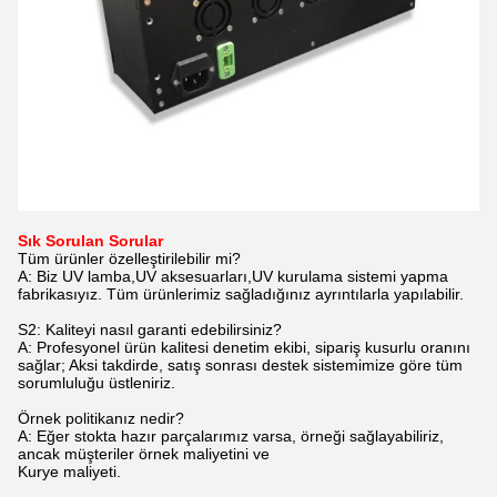
Sık Sorulan Sorular
Tüm ürünler özelleştirilebilir mi?
A: Biz UV lamba,UV aksesuarları,UV kurulama sistemi yapma
fabrikasıyız. Tüm ürünlerimiz sağladığınız ayrıntılarla yapılabilir.
S2: Kaliteyi nasıl garanti edebilirsiniz?
A: Profesyonel ürün kalitesi denetim ekibi, sipariş kusurlu oranını
sağlar; Aksi takdirde, satış sonrası destek sistemimize göre tüm
sorumluluğu üstleniriz.
Örnek politikanız nedir?
A: Eğer stokta hazır parçalarımız varsa, örneği sağlayabiliriz,
ancak müşteriler örnek maliyetini ve
Kurye maliyeti.