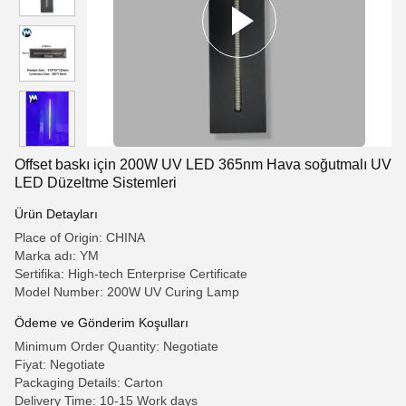
Offset baskı için 200W UV LED 365nm Hava soğutmalı UV
LED Düzeltme Sistemleri
Ürün Detayları
Place of Origin: CHINA
Marka adı: YM
Sertifika: High-tech Enterprise Certificate
Model Number: 200W UV Curing Lamp
Ödeme ve Gönderim Koşulları
Minimum Order Quantity: Negotiate
Fiyat: Negotiate
Packaging Details: Carton
Delivery Time: 10-15 Work days