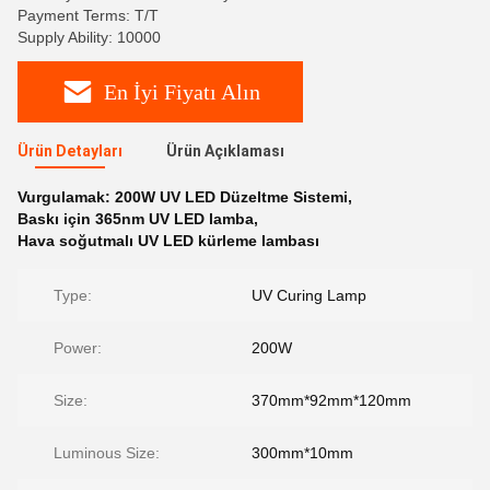
Payment Terms: T/T
Supply Ability: 10000
En İyi Fiyatı Alın
Ürün Detayları
Ürün Açıklaması
Vurgulamak:
200W UV LED Düzeltme Sistemi
,
Baskı için 365nm UV LED lamba
,
Hava soğutmalı UV LED kürleme lambası
Type:
UV Curing Lamp
Power:
200W
Size:
370mm*92mm*120mm
Luminous Size:
300mm*10mm