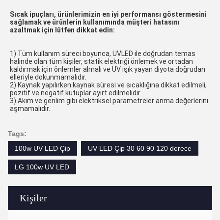
Sıcak ipuçları, ürünlerimizin en iyi performansı göstermesini 
sağlamak ve ürünlerin kullanımında müşteri hatasını 
azaltmak için lütfen dikkat edin:
1) Tüm kullanım süreci boyunca, UVLED ile doğrudan temas 
halinde olan tüm kişiler, statik elektriği önlemek ve ortadan 
kaldırmak için önlemler almalı ve UV ışık yayan diyota doğrudan 
elleriyle dokunmamalıdır.
2) Kaynak yapılırken kaynak süresi ve sıcaklığına dikkat edilmeli, 
pozitif ve negatif kutuplar ayırt edilmelidir.
3) Akım ve gerilim gibi elektriksel parametreler anma değerlerini 
aşmamalıdır.
Tags:
100w UV LED Çip
UV LED Çip 30 60 90 120 derece
LG 100w UV LED
Kişiler