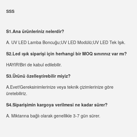
SSS
S1.Ana ürünleriniz nelerdir?
A. UV LED Lamba Boncuğu;UV LED Modülü;UV LED Tek Işık.
S2.Led ışık siparişi için herhangi bir MOQ sınırınız var mı?
HAYIR!Biri de kabul edilebilir.
S3.Ürünü özelleştirebilir miyiz?
A.
Evet!Gereksinimlerinize veya teknik çizimlerinize göre 
üretebiliriz.
S4.Siparişimin kargoya verilmesi ne kadar sürer?
A. Miktarına bağlı olarak genellikle 3-7 gün sürer.