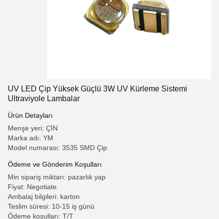
UV LED Çip Yüksek Güçlü 3W UV Kürleme Sistemi
Ultraviyole Lambalar
Ürün Detayları
Menşe yeri: ÇİN
Marka adı: YM
Model numarası: 3535 SMD Çip
Ödeme ve Gönderim Koşulları
Min sipariş miktarı: pazarlık yap
Fiyat: Negotiate
Ambalaj bilgileri: karton
Teslim süresi: 10-15 iş günü
Ödeme koşulları: T/T