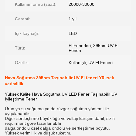
Kullanım ömrü (saat):
20000-30000
Garanti:
1 yıl
Işık kaynağı:
LED
El Fenerleri, 395nm UV El
Türü:
Feneri
Özellik:
Kullanışlı, UV El Feneri
Hava Soğutma 395nm Taşınabilir UV El feneri Yüksek
verimlilik
Yüksek Kalite Hava Soğutma UV LED Fener Taşınabilir UV
İyileştirme Fener
Ürün ya su soğutma ya da rüzgar soğutma yöntemi ile
uygulanabilir.
Diğer sertleştirme büyüklüğü ve voltajı karışım dahil, sizin
requirment göre tasarlanabilir
dalga ondolu özel dalga ondolu ve sertleştirme boyutu.
Yüksek verimlilik ve düşük tüketim.