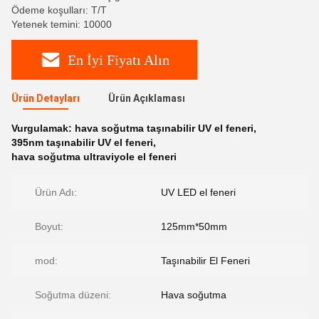
Ödeme koşulları: T/T
Yetenek temini: 10000
En İyi Fiyatı Alın
Ürün Detayları
Ürün Açıklaması
Vurgulamak:
hava soğutma taşınabilir UV el feneri
,
395nm taşınabilir UV el feneri
,
hava soğutma ultraviyole el feneri
Ürün Adı:
UV LED el feneri
Boyut:
125mm*50mm
mod:
Taşınabilir El Feneri
Soğutma düzeni:
Hava soğutma