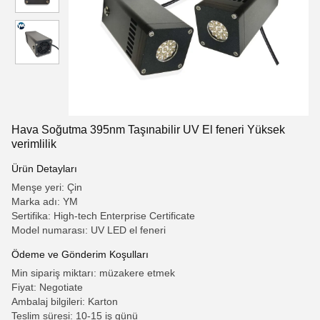
Hava Soğutma 395nm Taşınabilir UV El feneri Yüksek
verimlilik
Ürün Detayları
Menşe yeri: Çin
Marka adı: YM
Sertifika: High-tech Enterprise Certificate
Model numarası: UV LED el feneri
Ödeme ve Gönderim Koşulları
Min sipariş miktarı: müzakere etmek
Fiyat: Negotiate
Ambalaj bilgileri: Karton
Teslim süresi: 10-15 iş günü