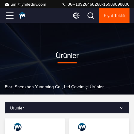
umi@ymleduv.com
86--18926468268-15989898006
Fiyat Teklifi
Ürünler
Ev
>
Shenzhen Yuanming Co., Ltd Çevrimiçi Ürünler
Ürünler