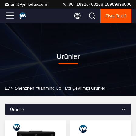
umi@ymleduv.com
86--18926468268-15989898006
Fiyat Teklifi
Ürünler
Ev
>
Shenzhen Yuanming Co., Ltd Çevrimiçi Ürünler
Ürünler