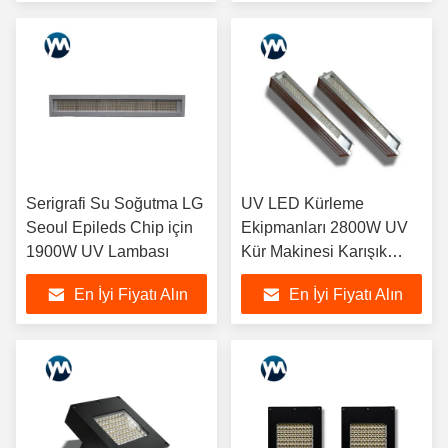
Serigrafi Su Soğutma LG
UV LED Kürleme
Seoul Epileds Chip için
Ekipmanları 2800W UV
1900W UV Lambası
Kür Makinesi Karışık
Dalga Boyu Kür Lambası
En İyi Fiyatı Alın
En İyi Fiyatı Alın