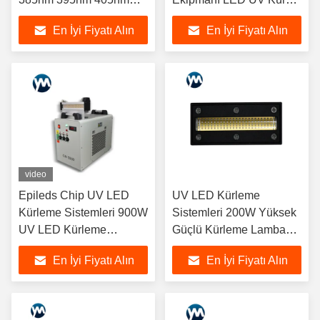
Hava Soğutmalı
Işık
En İyi Fiyatı Alın
En İyi Fiyatı Alın
video
Epileds Chip UV LED
UV LED Kürleme
Kürleme Sistemleri 900W
Sistemleri 200W Yüksek
UV LED Kürleme
Güçlü Kürleme Lambası
Ekipmanı
Ultraviyole Lambalar
En İyi Fiyatı Alın
En İyi Fiyatı Alın
Chiller UV Lambası